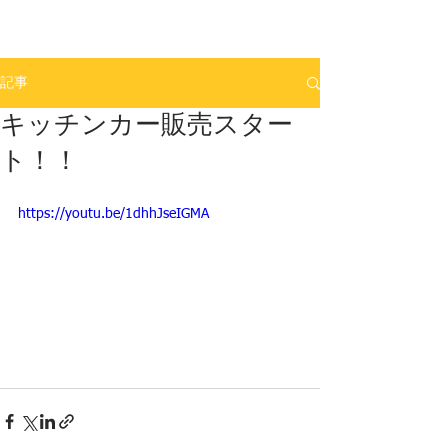
トータルカーショップ・ストリート
​TOTAL CAR SHOP STREET
記事
キッチンカー販売スター
ト！！
https://youtu.be/1dhhJseIGMA