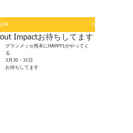
トータルカーショップ・ストリート
​TOTAL CAR SHOP STREET
記事
out Impactお待ちしてます
グランメッセ熊本にHAPPY1がやってく
る
3月30・31日
お待ちしてます