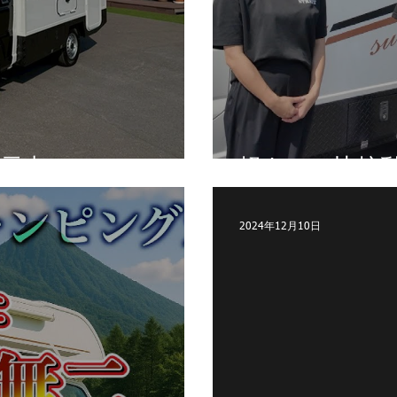
act展示車
軽キャン比較
2024年12月10日