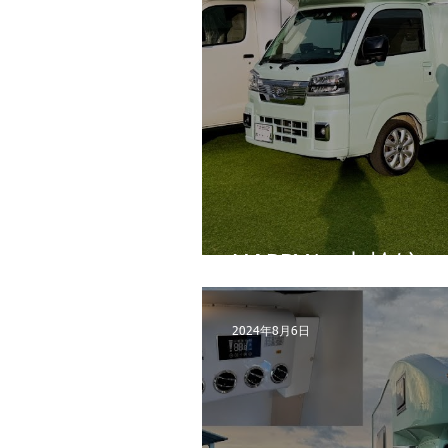
HAPPY1+点検編
2024年8月6日